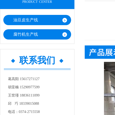
product center
油豆皮生产线
腐竹机生产线
联系我们
葛高阳 15617271127
胡亚楠 15290977599
王世瑾 18836111099
邱 巧 18339015088
电话：0374-2715558