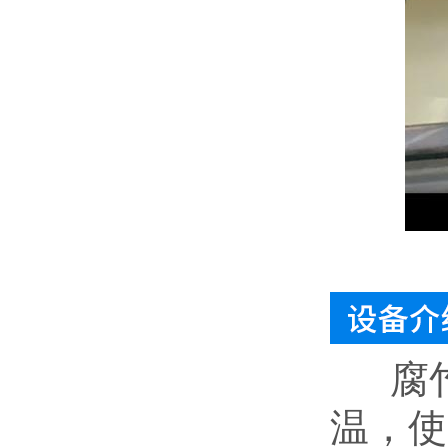
腐
温，使