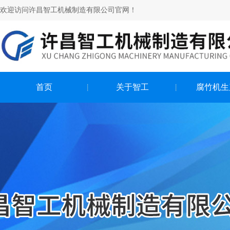
欢迎访问许昌智工机械制造有限公司官网！
首页
关于智工
腐竹机生