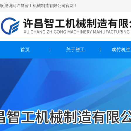
欢迎访问许昌智工机械制造有限公司官网！
首页
关于智工
腐竹机生