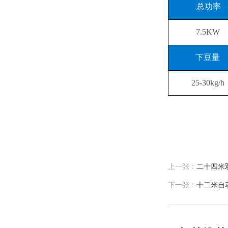
总功率
7.5KW
下豆量
25-30kg/h
上一张：
二十四米
下一张：
十二米自