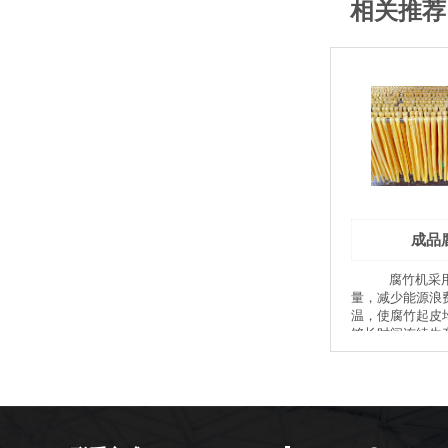
相关推荐
成品
腐竹机采用蒸汽提供热
量，减少能源浪
温，使腐竹起皮
够长时间连续生
锅底次数。 腐
线设备自带烘干
半成品腐竹有效
便切断晾挂。浆
风冷系统，大大
皮的时间。 设