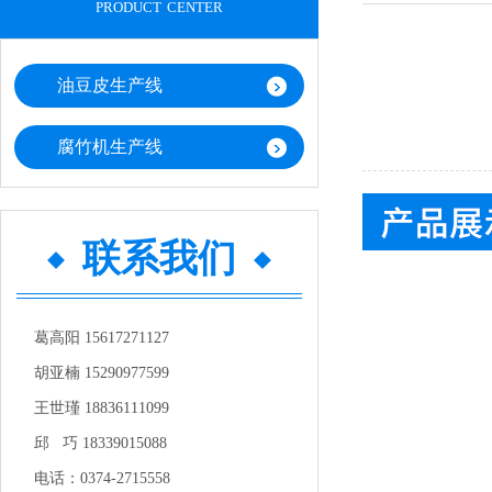
product center
油豆皮生产线
腐竹机生产线
联系我们
葛高阳 15617271127
胡亚楠 15290977599
王世瑾 18836111099
邱 巧 18339015088
电话：0374-2715558