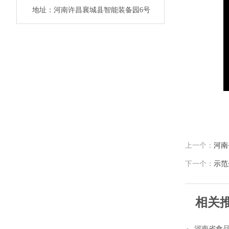
地址：河南许昌襄城县智能装备园6号
上一个：
河南
下一个：
示范
相关
河南省食