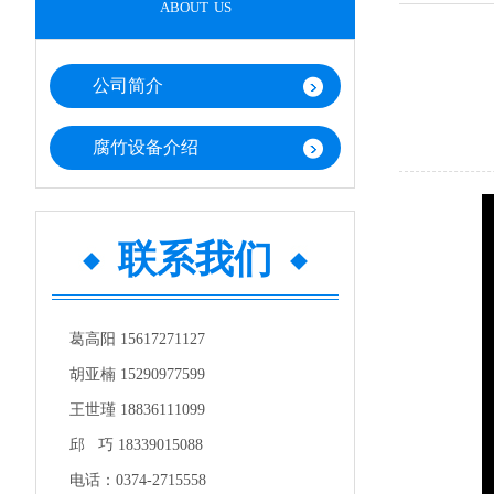
about us
公司简介
腐竹设备介绍
联系我们
葛高阳 15617271127
胡亚楠 15290977599
王世瑾 18836111099
邱 巧 18339015088
电话：0374-2715558