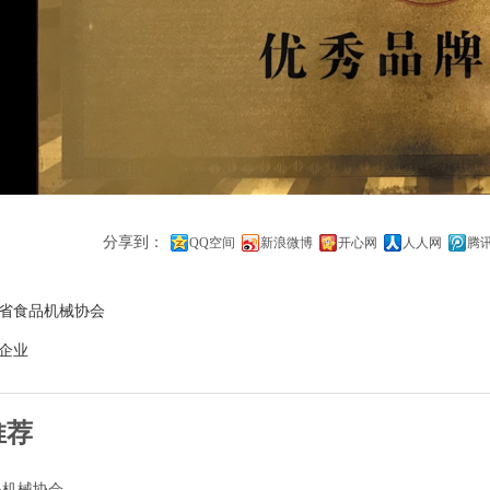
分享到：
QQ空间
新浪微博
开心网
人人网
腾
省食品机械协会
企业
推荐
品机械协会