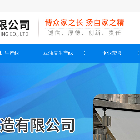
机生产线
豆油皮生产线
企业荣誉