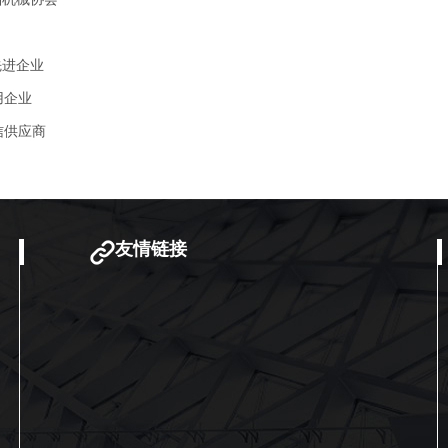
先进企业
用企业
信供应商
友情链接