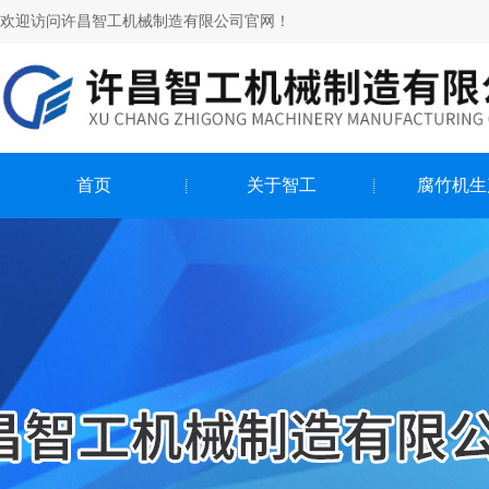
欢迎访问许昌智工机械制造有限公司官网！
首页
关于智工
腐竹机生