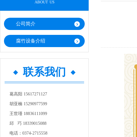
about us
公司简介
腐竹设备介绍
联系我们
葛高阳 15617271127
胡亚楠 15290977599
王世瑾 18836111099
邱 巧 18339015088
电话：0374-2715558