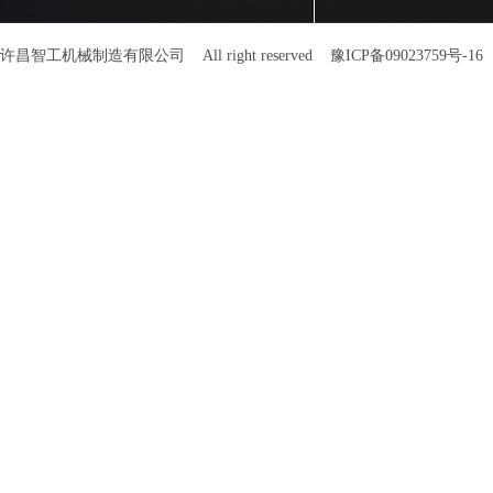
许昌智工机械制造有限公司 All right reserved
豫ICP备09023759号-16