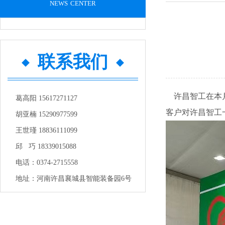
news center
联系我们
许昌智工在本月
葛高阳 15617271127
客户对许昌智工
胡亚楠 15290977599
王世瑾 18836111099
邱 巧 18339015088
电话：0374-2715558
地址：河南许昌襄城县智能装备园6号