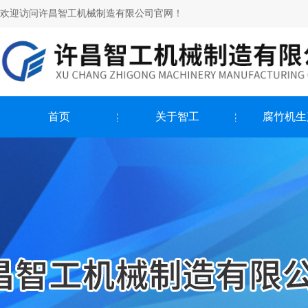
欢迎访问许昌智工机械制造有限公司官网！
首页
关于智工
腐竹机生